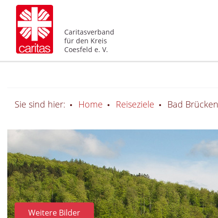
Caritasverband
für den Kreis
Coesfeld e. V.
Sie sind hier:
Home
Reiseziele
Bad Brücke
Weitere Bilder