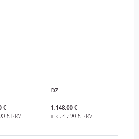
DZ
0 €
1.148,00 €
,90 € RRV
inkl. 49,90 € RRV