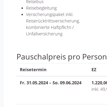
Reisebus
Reisebegleitung
Versicherungspaket inkl.
Reiserücktrittsversicherung,
kombinierte Haftpflicht-/
Unfallversicherung
Pauschalpreis pro Person
Reisetermin
EZ
Fr. 31.05.2024 – So. 09.06.2024
1.220,0
inkl. 49