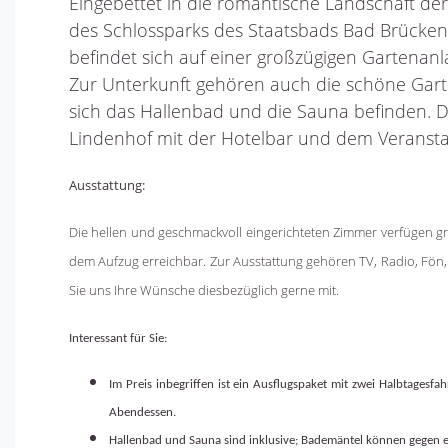
Eingebettet in die romantische Landschaft de
des Schlossparks des Staatsbads Bad Brückenau
befindet sich auf einer großzügigen Gartenan
Zur Unterkunft gehören auch die schöne Gart
sich das Hallenbad und die Sauna befinden. 
Lindenhof mit der Hotelbar und dem Veransta
Ausstattung:
Die hellen und geschmackvoll eingerichteten Zimmer verfügen gr
dem Aufzug erreichbar. Zur Ausstattung gehören TV, Radio, Fön,
Sie uns Ihre Wünsche diesbezüglich gerne mit.
Interessant für Sie:
Im Preis inbegriffen ist ein Ausflugspaket mit zwei Halbtages
Abendessen.
Hallenbad und Sauna sind inklusive; Bademäntel können gegen 