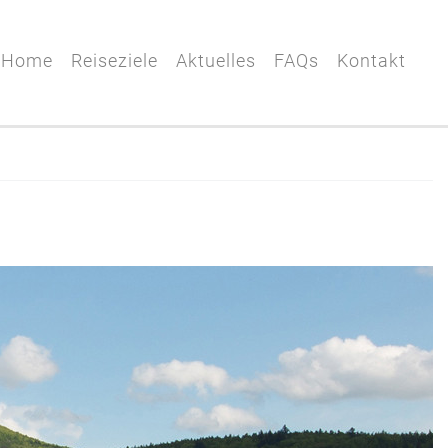
Home
Reiseziele
Aktuelles
FAQs
Kontakt