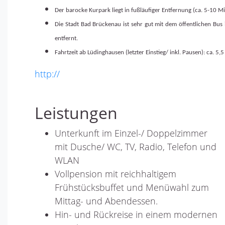
Der barocke Kurpark liegt in fußläufiger Entfernung (ca. 5-10 M
Die Stadt Bad Brückenau ist sehr gut mit dem öffentlichen Bus 
entfernt.
Fahrtzeit ab Lüdinghausen (letzter Einstieg/ inkl. Pausen): ca. 5,
http://
Leistungen
Unterkunft im Einzel-/ Doppelzimmer
mit Dusche/ WC, TV, Radio, Telefon und
WLAN
Vollpension mit reichhaltigem
Frühstücksbuffet und Menüwahl zum
Mittag- und Abendessen.
Hin- und Rückreise in einem modernen